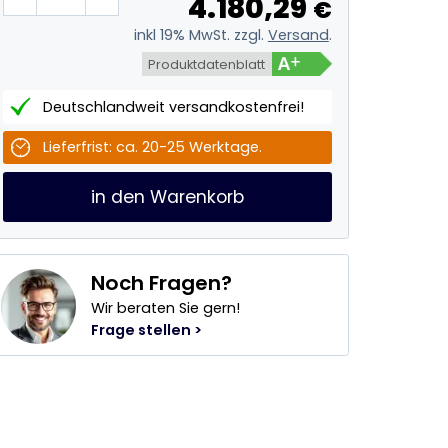
4.180,29
€
inkl 19% MwSt. zzgl.
Versand
.
Produktdatenblatt
Deutschlandweit versandkostenfrei!
Lieferfrist: ca. 20-25 Werktage.
in den Warenkorb
Noch Fragen?
Wir beraten Sie gern!
Frage stellen >