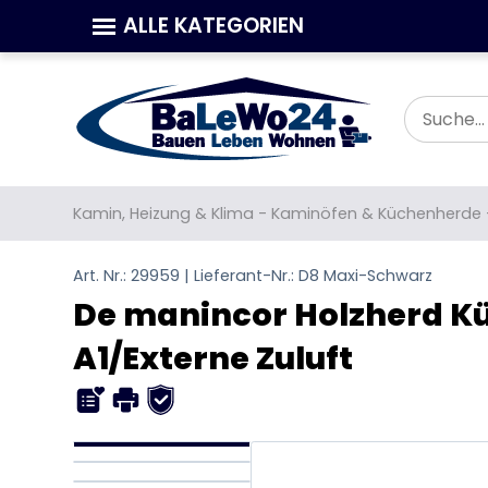
ALLE KATEGORIEN
Kamin, Heizung & Klima
-
Kaminöfen & Küchenherde
Art. Nr.: 29959 | Lieferant-Nr.: D8 Maxi-Schwarz
De manincor Holzherd K
A1/Externe Zuluft