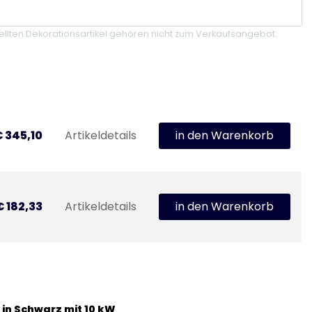
llten Dekorationsartikel gehören nicht zum Verkaufsangebot.
 345,10
Artikeldetails
in den Warenkorb
€ 182,33
Artikeldetails
in den Warenkorb
in Schwarz mit 10 kW