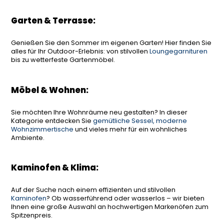
Garten & Terrasse:
Genießen Sie den Sommer im eigenen Garten! Hier finden Sie
alles für Ihr Outdoor-Erlebnis: von stilvollen
Loungegarnituren
bis zu wetterfeste Gartenmöbel.
Möbel & Wohnen:
Sie möchten Ihre Wohnräume neu gestalten? In dieser
Kategorie entdecken Sie
gemütliche Sessel, moderne
Wohnzimmertische
und vieles mehr für ein wohnliches
Ambiente.
Kaminofen & Klima:
Auf der Suche nach einem effizienten und stilvollen
Kaminofen
? Ob wasserführend oder wasserlos – wir bieten
Ihnen eine große Auswahl an hochwertigen Markenöfen zum
Spitzenpreis.