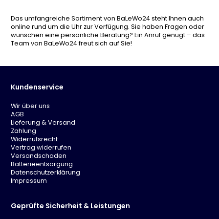
Das umfangreiche Sortiment von BaLeWo24 steht Ihnen auch
online rund um die Uhr zur Verfügung. Sie haben Fragen oder
wünschen eine persönliche Beratung? Ein Anruf genügt – das
Team von BaLeWo24 freut sich auf Sie!
Kundenservice
Wir über uns
AGB
Lieferung & Versand
Zahlung
Widerrufsrecht
Vertrag widerrufen
Versandschaden
Batterieentsorgung
Datenschutzerklärung
Impressum
Geprüfte Sicherheit & Leistungen