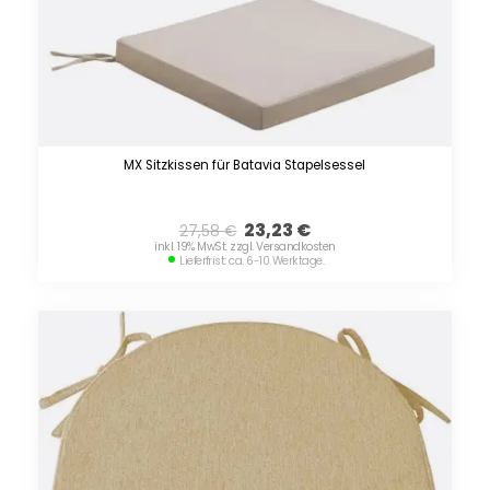
MX Sitzkissen für Batavia Stapelsessel
23,23
€
27,58
€
inkl. 19% MwSt. zzgl. Versandkosten
Lieferfrist: ca. 6-10 Werktage.