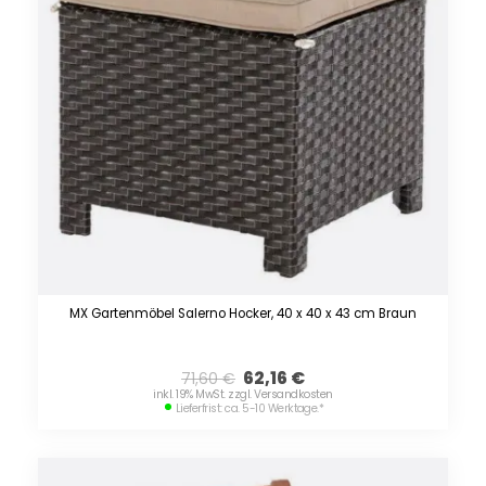
MX Gartenmöbel Salerno Hocker, 40 x 40 x 43 cm Braun
62,16
€
71,60
€
inkl. 19% MwSt. zzgl. Versandkosten
Lieferfrist: ca. 5-10 Werktage.
*