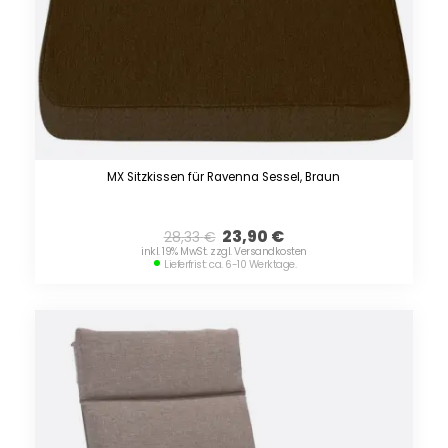
MX Sitzkissen für Ravenna Sessel, Braun
23,90
€
28,33
€
inkl. 19% MwSt. zzgl. Versandkosten
Lieferfrist: ca. 6-10 Werktage.