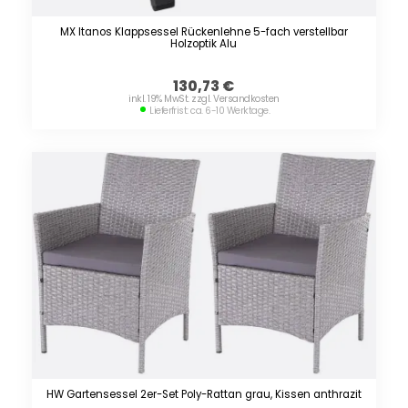
MX Itanos Klappsessel Rückenlehne 5-fach verstellbar
Holzoptik Alu
130,73
€
inkl. 19% MwSt. zzgl. Versandkosten
Lieferfrist: ca. 6-10 Werktage.
HW Gartensessel 2er-Set Poly-Rattan grau, Kissen anthrazit