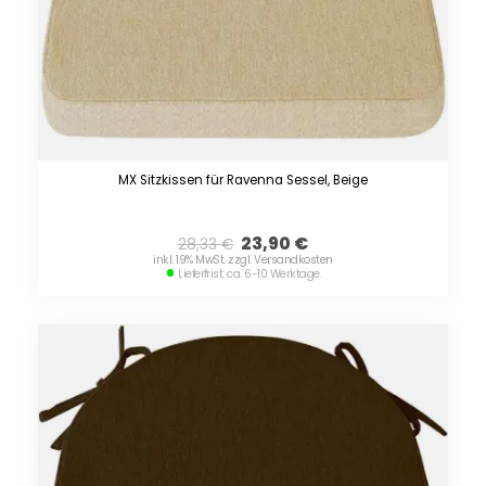
MX Sitzkissen für Ravenna Sessel, Beige
23,90
€
28,33
€
inkl. 19% MwSt. zzgl. Versandkosten
Lieferfrist: ca. 6-10 Werktage.