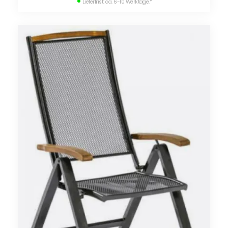
Lieferfrist: ca. 6-10 Werktage.
*