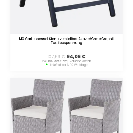
MX Gartensessel Siena verstellbar Akazie/Grau/Graphit
Textilbespannung
94,06
€
107,69
€
inkl. 19% MwSt. zzgl. Versandkosten
Lieferfrist: ca. 6-10 Werktage.