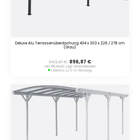
Deluxe Alu Terrassenüberdachung 434 x 303 x 226 / 278 cm
(Grau)
896,87
€
943,41
€
inkl. 19% MwSt. zzgl. Versandkosten
Lieferfrist: ca. 5-10 Werktage.