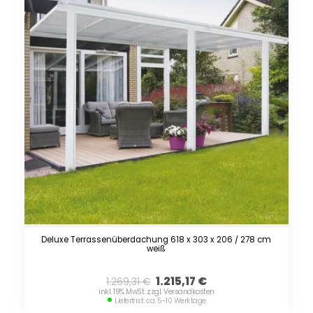
Deluxe Terrassenüberdachung 618 x 303 x 206 / 278 cm
weiß
1.215,17
€
1.269,31
€
inkl. 19% MwSt. zzgl. Versandkosten
Lieferfrist: ca. 5-10 Werktage.