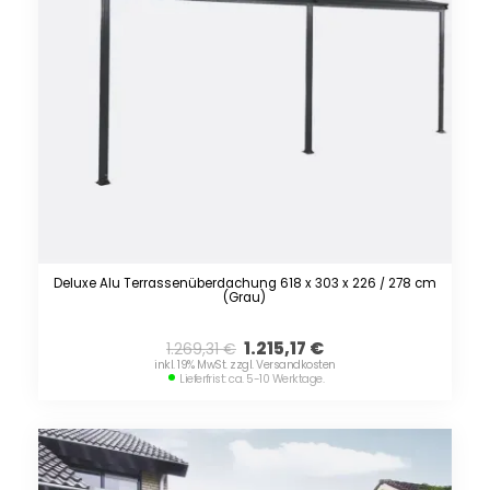
Deluxe Alu Terrassenüberdachung 618 x 303 x 226 / 278 cm
(Grau)
1.215,17
€
1.269,31
€
inkl. 19% MwSt. zzgl. Versandkosten
Lieferfrist: ca. 5-10 Werktage.