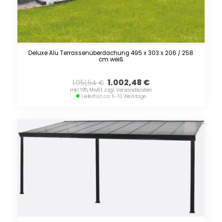
Deluxe Alu Terrassenüberdachung 495 x 303 x 206 / 258
cm weiß
1.002,48
€
1.051,54
€
inkl. 19% MwSt. zzgl. Versandkosten
Lieferfrist: ca. 5-10 Werktage.