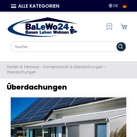
ALLE KATEGORIEN
DE
Garten & Terrasse
-
Sonnenschutz & Überdachungen
-
Überdachungen
Überdachungen