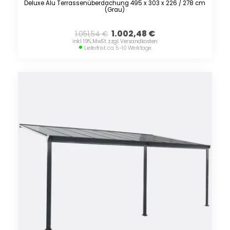
Deluxe Alu Terrassenüberdachung 495 x 303 x 226 / 278 cm
(Grau)
1.002,48
€
1.051,54
€
inkl. 19% MwSt. zzgl. Versandkosten
Lieferfrist: ca. 5-10 Werktage.