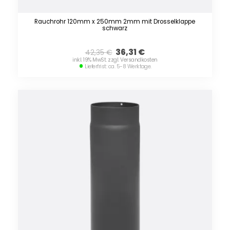
Rauchrohr 120mm x 250mm 2mm mit Drosselklappe
schwarz
36,31
€
42,35
€
inkl. 19% MwSt. zzgl. Versandkosten
Lieferfrist: ca. 5-8 Werktage.