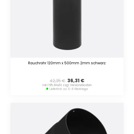
Rauchrohr 120mm x 500mm 2mm schwarz
36,31
€
42,35
€
inkl. 19% MwSt. zzgl. Versandkosten
Lieferfrist: ca. 5-8 Werktage.