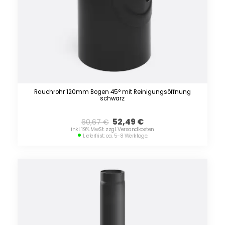
Rauchrohr 120mm Bogen 45° mit Reinigungsöffnung
schwarz
52,49
€
60,67
€
inkl. 19% MwSt. zzgl. Versandkosten
Lieferfrist: ca. 5-8 Werktage.