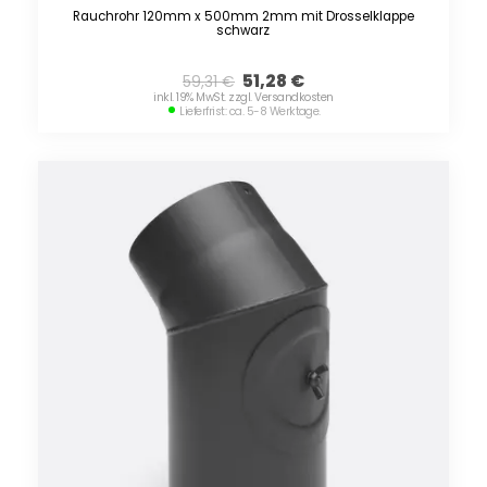
Rauchrohr 120mm x 500mm 2mm mit Drosselklappe
schwarz
51,28
€
59,31
€
inkl. 19% MwSt. zzgl. Versandkosten
Lieferfrist: ca. 5-8 Werktage.