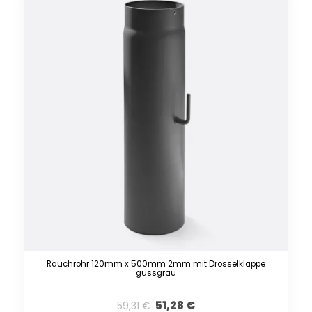
Rauchrohr 120mm x 500mm 2mm mit Drosselklappe
gussgrau
51,28
€
59,31
€