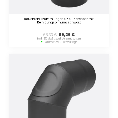
Rauchrohr 120mm Bogen 0°-90° drehbar mit
Reinigungsöffnung schwarz
59,26
€
68,33
€
inkl. 19% MwSt. zzgl. Versandkosten
Lieferfrist: ca. 5-8 Werktage.