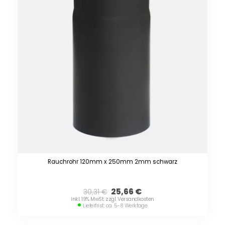
Rauchrohr 120mm x 250mm 2mm schwarz
25,66
€
30,31
€
inkl. 19% MwSt. zzgl. Versandkosten
Lieferfrist: ca. 5-8 Werktage.