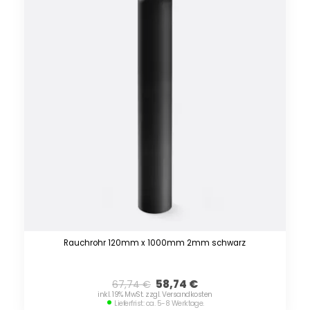
Rauchrohr 120mm x 1000mm 2mm schwarz
58,74
€
67,74
€
inkl. 19% MwSt. zzgl. Versandkosten
Lieferfrist: ca. 5-8 Werktage.