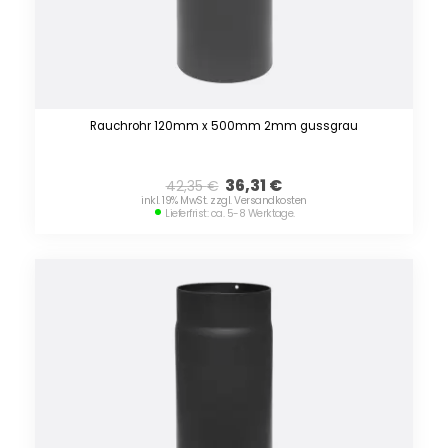
Rauchrohr 120mm x 500mm 2mm gussgrau
36,31
€
42,35
€
inkl. 19% MwSt. zzgl. Versandkosten
Lieferfrist: ca. 5-8 Werktage.