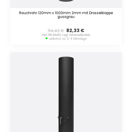
Rauchrohr 120mm x 1000mm 2mm mit Drosselklappe
gussgrau
82,33
€
94,42
€
inkl. 19% MwSt. zzgl. Versandkosten
Lieferfrist: ca. 5-8 Werktage.