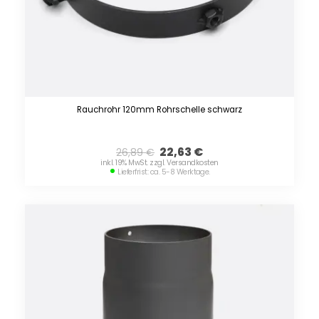
Rauchrohr 120mm Rohrschelle schwarz
22,63
€
26,89
€
inkl. 19% MwSt. zzgl. Versandkosten
Lieferfrist: ca. 5-8 Werktage.