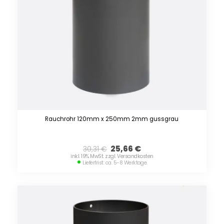
Rauchrohr 120mm x 250mm 2mm gussgrau
25,66
€
30,31
€
inkl. 19% MwSt. zzgl. Versandkosten
Lieferfrist: ca. 5-8 Werktage.