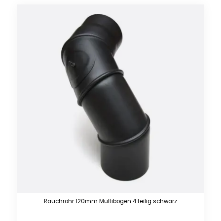
Rauchrohr 120mm Multibogen 4 teilig schwarz