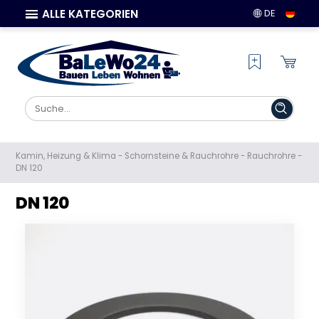
ALLE KATEGORIEN
DE
Kamin, Heizung & Klima
-
Schornsteine & Rauchrohre
-
Rauchrohre
-
DN 120
DN 120