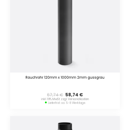
Rauchrohr 120mm x 1000mm 2mm gussgrau
58,74
€
67,74
€
inkl. 19% MwSt. zzgl. Versandkosten
Lieferfrist: ca. 5-8 Werktage.