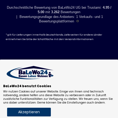
Durchschnittliche Bewertung von BaLeWo24 UG bei Trustami:
4.95 /
5.00
mit
3.262
Bewertungen
|
Bewertungsgrundlage des Anbieters: 1 Verkaufs- und 1
Bewertungsplattformen
* gilt für Lieferungen innerhalb Deutschlands, Lieferzeiten für andere Länder
entnehmen Sie bitte der Schaltfläche mit den
Versandinformationen
BaLeWo24 benutzt Cookies
Wir nutzen Cookies auf unserer Website. Einige von ihnen sind technisch
notwendig, andere helfen uns diese Website zu verbessern oder in Zukunft
zusätzliche Funktionalitäten zur Verfügung zu stellen. Wir freuen uns, wenn Sie
uns dabei unterstützen. Gerne können Sie die Einstellungen auch ändern.
Akzeptieren