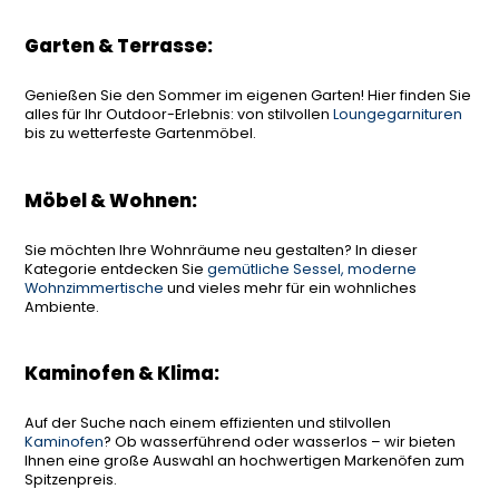
Garten & Terrasse:
Genießen Sie den Sommer im eigenen Garten! Hier finden Sie
alles für Ihr Outdoor-Erlebnis: von stilvollen
Loungegarnituren
bis zu wetterfeste Gartenmöbel.
Möbel & Wohnen:
Sie möchten Ihre Wohnräume neu gestalten? In dieser
Kategorie entdecken Sie
gemütliche Sessel, moderne
Wohnzimmertische
und vieles mehr für ein wohnliches
Ambiente.
Kaminofen & Klima:
Auf der Suche nach einem effizienten und stilvollen
Kaminofen
? Ob wasserführend oder wasserlos – wir bieten
Ihnen eine große Auswahl an hochwertigen Markenöfen zum
Spitzenpreis.