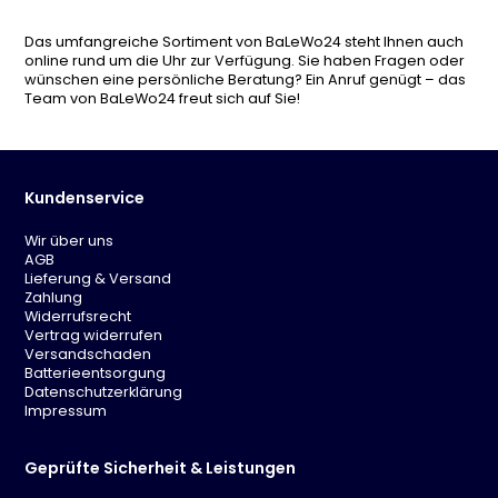
Das umfangreiche Sortiment von BaLeWo24 steht Ihnen auch
online rund um die Uhr zur Verfügung. Sie haben Fragen oder
wünschen eine persönliche Beratung? Ein Anruf genügt – das
Team von BaLeWo24 freut sich auf Sie!
Kundenservice
Wir über uns
AGB
Lieferung & Versand
Zahlung
Widerrufsrecht
Vertrag widerrufen
Versandschaden
Batterieentsorgung
Datenschutzerklärung
Impressum
Geprüfte Sicherheit & Leistungen