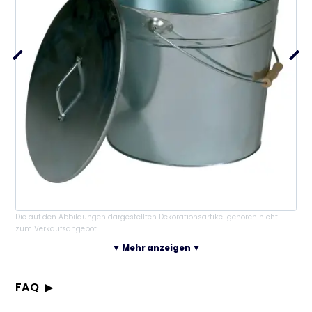
Die auf den Abbildungen dargestellten Dekorationsartikel gehören nicht
zum Verkaufsangebot.
▼ Mehr anzeigen ▼
FAQ
Was ist ein Ascheneimer, verzinkt?