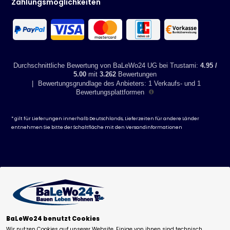
Zahlungsmöglichkeiten
Durchschnittliche Bewertung von BaLeWo24 UG bei Trustami:
4.95 /
5.00
mit
3.262
Bewertungen
|
Bewertungsgrundlage des Anbieters: 1 Verkaufs- und 1
Bewertungsplattformen
* gilt für Lieferungen innerhalb Deutschlands, Lieferzeiten für andere Länder
entnehmen Sie bitte der Schaltfläche mit den
Versandinformationen
BaLeWo24 benutzt Cookies
0,-
€
Wir nutzen Cookies auf unserer Website. Einige von ihnen sind technisch