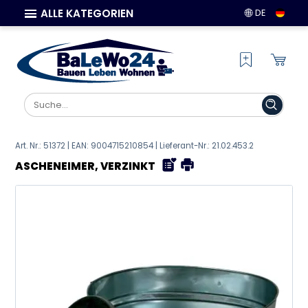
ALLE KATEGORIEN
DE
Art. Nr.: 51372 | EAN:
9004715210854
| Lieferant-Nr.: 21.02.453.2
ASCHENEIMER, VERZINKT