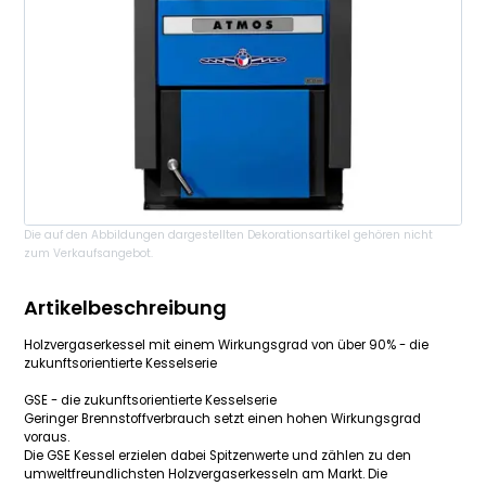
Die auf den Abbildungen dargestellten Dekorationsartikel gehören nicht
zum Verkaufsangebot.
Artikelbeschreibung
Holzvergaserkessel mit einem Wirkungsgrad von über 90% - die
zukunftsorientierte Kesselserie
GSE - die zukunftsorientierte Kesselserie
Geringer Brennstoffverbrauch setzt einen hohen Wirkungsgrad
voraus.
Die GSE Kessel erzielen dabei Spitzenwerte und zählen zu den
umweltfreundlichsten Holzvergaserkesseln am Markt. Die