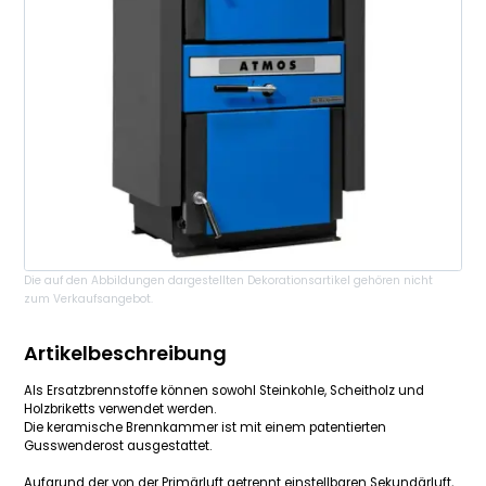
Die auf den Abbildungen dargestellten Dekorationsartikel gehören nicht
zum Verkaufsangebot.
Artikelbeschreibung
Als Ersatzbrennstoffe können sowohl Steinkohle, Scheitholz und
Holzbriketts verwendet werden.
Die keramische Brennkammer ist mit einem patentierten
Gusswenderost ausgestattet.
Aufgrund der von der Primärluft getrennt einstellbaren Sekundärluft,