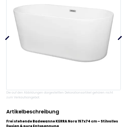
Die auf den Abbildungen dargestellten Dekorationsartikel gehören nicht
zum Verkaufsangebot.
Artikelbeschreibung
Frei stehende Badewanne KERRA Nora 157x74 cm – Stilvolles
Design & pure Entspannung