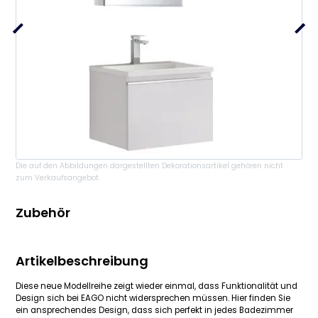
Die auf den Abbildungen dargestellten Dekorationsartikel gehören nicht
zum Verkaufsangebot.
Zubehör
Artikelbeschreibung
Diese neue Modellreihe zeigt wieder einmal, dass Funktionalität und
Design sich bei EAGO nicht widersprechen müssen. Hier finden Sie
ein ansprechendes Design, dass sich perfekt in jedes Badezimmer