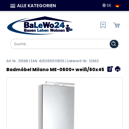
ALLE KATEGORIEN
DE
Art. Nr.: 31588 | EAN:
4250655111835
| Lieferant-Nr.: 12963
Badmöbel Milano ME-0600+ weiß/60x45