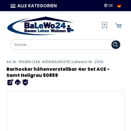
ALLE KATEGORIEN
DE
Art. Nr.: 155389 | EAN:
4058166266378
| Lieferant-Nr.: 21314
Barhocker höhenverstellbar 4er Set ACE -
Samt Hellgrau 50859