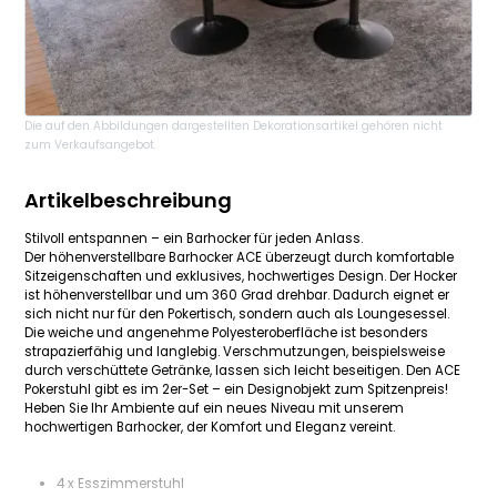
Die auf den Abbildungen dargestellten Dekorationsartikel gehören nicht
zum Verkaufsangebot.
Artikelbeschreibung
Stilvoll entspannen – ein Barhocker für jeden Anlass.
Der höhenverstellbare Barhocker ACE überzeugt durch komfortable
Sitzeigenschaften und exklusives, hochwertiges Design. Der Hocker
ist höhenverstellbar und um 360 Grad drehbar. Dadurch eignet er
sich nicht nur für den Pokertisch, sondern auch als Loungesessel.
Die weiche und angenehme Polyesteroberfläche ist besonders
strapazierfähig und langlebig. Verschmutzungen, beispielsweise
durch verschüttete Getränke, lassen sich leicht beseitigen. Den ACE
Pokerstuhl gibt es im 2er-Set – ein Designobjekt zum Spitzenpreis!
Heben Sie Ihr Ambiente auf ein neues Niveau mit unserem
hochwertigen Barhocker, der Komfort und Eleganz vereint.
4 x Esszimmerstuhl