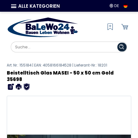
ALLE KATEGORIEN
DE
Art. Nr.: 155184 | EAN:
4058166184528
| Lieferant-Nr.: 18201
Beistelltisch Glas MASEI - 50 x 50 cm Gold
35698