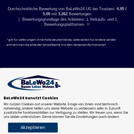
Durchschnittliche Bewertung von BaLeWo24 UG bei Trustami:
4.95 /
5.00
mit
3.262
Bewertungen
|
Bewertungsgrundlage des Anbieters: 1 Verkaufs- und 1
Bewertungsplattformen
* gilt für Lieferungen innerhalb Deutschlands, Lieferzeiten für andere Länder
entnehmen Sie bitte der Schaltfläche mit den
Versandinformationen
BaLeWo24 benutzt Cookies
Wir nutzen Cookies auf unserer Website. Einige von ihnen sind technisch
notwendig, andere helfen uns diese Website zu verbessern oder in Zukunft
zusätzliche Funktionalitäten zur Verfügung zu stellen. Wir freuen uns, wenn Sie
uns dabei unterstützen. Gerne können Sie die Einstellungen auch ändern.
Akzeptieren