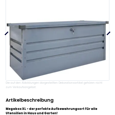
Die auf den Abbildungen dargestellten Dekorationsartikel gehören nicht
zum Verkaufsangebot.
Artikelbeschreibung
Megabox XL - der perfekte Aufbewahrungsort für alle
Utensilien in Haus und Garten!