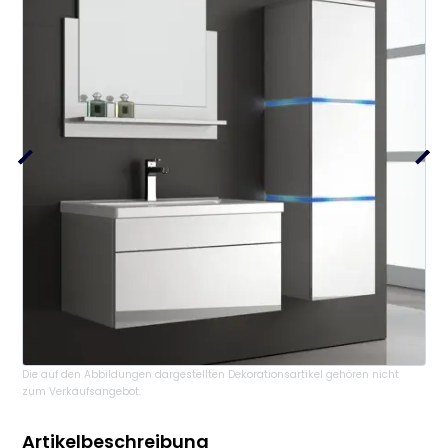
Die auf den Abbildungen dargestellten Dekorationsartikel gehören nicht
zum Verkaufsangebot.
Artikelbeschreibung