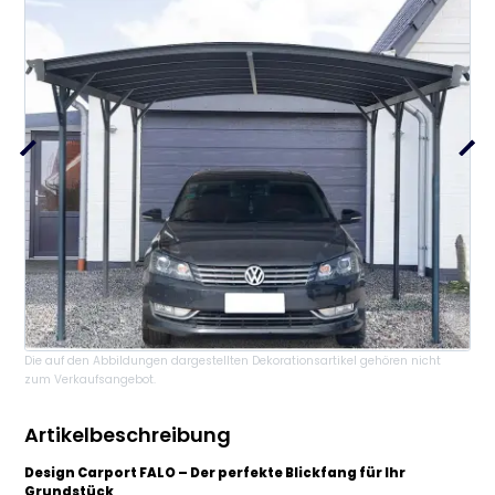
Die auf den Abbildungen dargestellten Dekorationsartikel gehören nicht
zum Verkaufsangebot.
Artikelbeschreibung
Design Carport FALO – Der perfekte Blickfang für Ihr
Grundstück