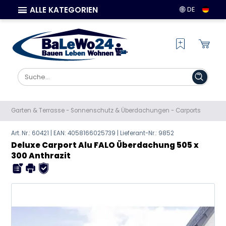
ALLE KATEGORIEN
DE
Garten & Terrasse
-
Sonnenschutz & Überdachungen
-
Carports
Art. Nr.: 60421 | EAN:
4058166025739
| Lieferant-Nr.: 9852
Deluxe Carport Alu FALO Überdachung 505 x
300 Anthrazit