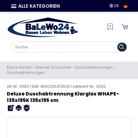
ALLE KATEGORIEN
DE
Bad & Sanitär
-
Wannen & Duschen
-
Duschabtrennungen
-
Duschabtrennungen
Art. Nr.: 31150 | EAN:
4260255472625
| Lieferant-Nr.: 3006
Deluxe Duschabtrennung Klarglas WHAPE-
135x195K 135x195 cm