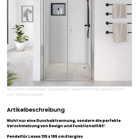
Die auf den Abbildungen dargestellten Dekorationsartikel gehören nicht
zum Verkaufsangebot.
Artikelbeschreibung
Nicht nur eine Duschabtrennung, sondern die perfekte
Verschmelzung von Design und Funktionalität!
Pendeltür Lavea 135 x 195 cm Klarglas