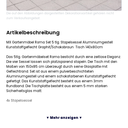
Die auf den Abbildungen dargestellten Dekorationsartikel gehören nicht
zum Verkaufsangebot.
Artikelbeschreibung
MX Gartenmöbel Roma Set 5 tlg. Stapelsessel Aluminiumgestell
Kunststoffgeflecht Graphit/Schokobraun Tisch 140x80cm
Das 5tlg. Gartenmöbelset Roma besticht durch eine zeitlose Eleganz.
Die vier Sessel lassen sich platzsparend stapeln. Der Tisch mit den
Maßen von 150x85 cm überzeugt durch seine Glasplatte mit
Geflechtrand. Set ist aus einem pulverbeschichteten
Aluminiumgestell und einem schokofarbenen Kunststoffgeflecht
gefertigt. Das Kunststoffgeflecht besteht aus einem 3mm
Rundband. Die Tischplatte besteht aus einem 5 mm starken
Sicherheitsglas matt.
4x Stapelsessel
1x Tisch
▼ Mehr anzeigen ▼