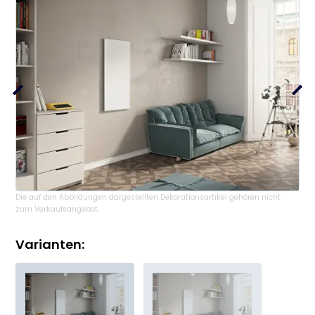
Die auf den Abbildungen dargestellten Dekorationsartikel gehören nicht
zum Verkaufsangebot.
Varianten: