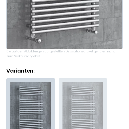
Die auf den Abbildungen dargestellten Dekorationsartikel gehören nicht
zum Verkaufsangebot.
Varianten: