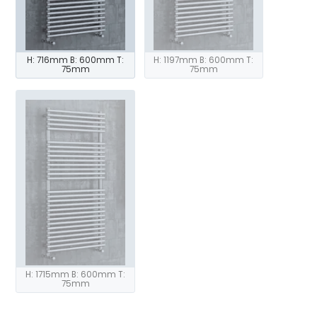
H: 716mm B: 600mm T:
H: 1197mm B: 600mm T:
75mm
75mm
H: 1715mm B: 600mm T:
75mm