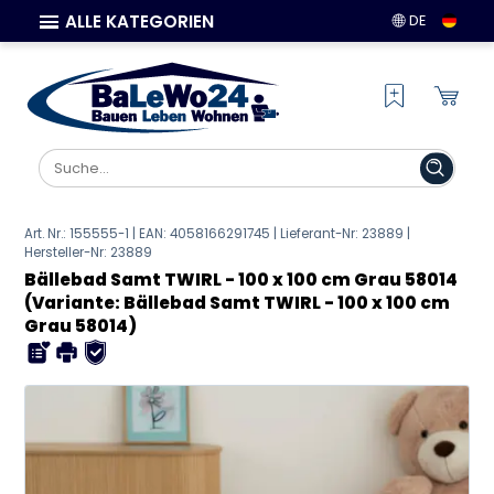
ALLE KATEGORIEN
DE
Art. Nr.: 155555-1 | EAN:
4058166291745
| Lieferant-Nr: 23889 |
Hersteller-Nr:
23889
Bällebad Samt TWIRL - 100 x 100 cm Grau 58014
(Variante: Bällebad Samt TWIRL - 100 x 100 cm
Grau 58014)