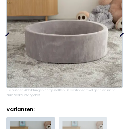
Die auf den Abbildungen dargestellten Dekorationsartikel gehören nicht
zum Verkaufsangebot.
Varianten: