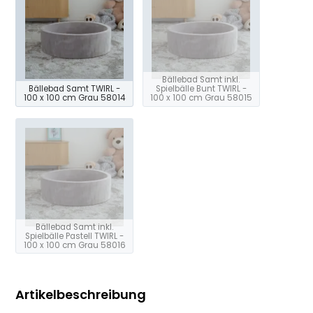
Bällebad Samt inkl.
Bällebad Samt TWIRL -
Spielbälle Bunt TWIRL -
100 x 100 cm Grau 58014
100 x 100 cm Grau 58015
Bällebad Samt inkl.
Spielbälle Pastell TWIRL -
100 x 100 cm Grau 58016
Artikelbeschreibung